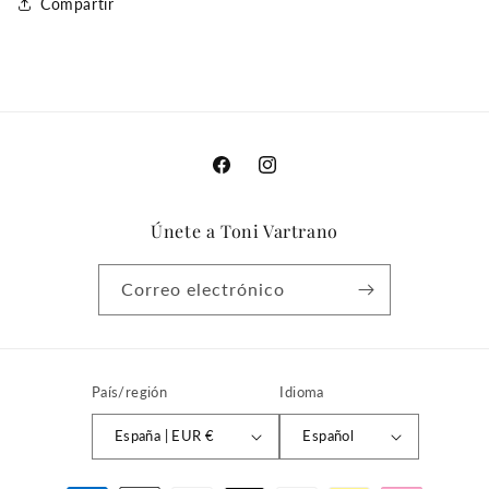
Compartir
Facebook
Instagram
Únete a Toni Vartrano
Correo electrónico
País/región
Idioma
España | EUR €
Español
Formas