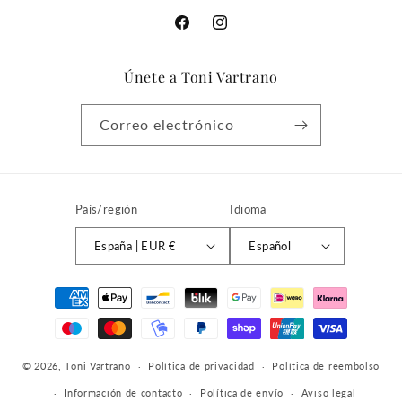
Facebook
Instagram
Únete a Toni Vartrano
Correo electrónico
País/región
Idioma
España | EUR €
Español
Formas
de
pago
© 2026,
Toni Vartrano
Política de privacidad
Política de reembolso
Información de contacto
Política de envío
Aviso legal