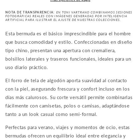
NOTA DE TRANSPARENCIA:
EN TONI VARTRANO COMBINAMOS SESIONES
FOTOGRÁFICAS REALES CON IMÁGENES GENERADAS POR INTELIGENCIA
ARTIFICIAL PARA ILUSTRAR EL AJUSTE DE NUESTRAS COLECCIONES.
Esta bermuda es el básico imprescindible para el hombre
que busca comodidad y estilo. Confeccionadas en diseño
tipo chino, presentan una apertura con cremallera,
bolsillos laterales y traseros funcionales, ideales para un
uso diario práctico.
El forro de tela de algodón aporta suavidad al contacto
con la piel, asegurando frescura y confort incluso en los
días más calurosos. Su corte versátil permite combinarlas
fácilmente con camisetas, polos o camisas, adaptándose
tanto a un look casual como semi-formal.
Perfectas para verano, viajes y momentos de ocio, estas
bermudas ofrecen un equilibrio ideal entre elegancia y